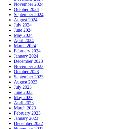
November 2024
October 2024
September 2024
August 2024
July 2024
June 2024
May 2024
April 2024
March 2024
February 2024
January 2024
December 2023
November 2023
October 2023
September 2023
August 2023
July 2023
June 2023
May 2023
April 2023
March 2023
February 2023
January 2023
December 2022
November 2022