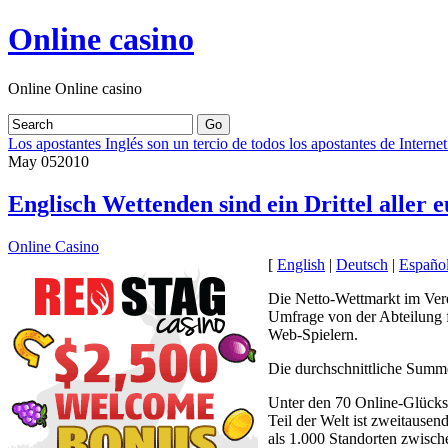
Online casino
Online Online casino
Los apostantes Inglés son un tercio de todos los apostantes de Interne
May
05
2010
Englisch Wettenden sind ein Drittel aller
Online Casino
[
English
|
Deutsch
|
Españo
Die Netto-Wettmarkt im Vere
Umfrage von der Abteilung f
Web-Spielern.
Die durchschnittliche Summe 
Unter den 70 Online-Glückss
Teil der Welt ist zweitausen
als 1.000 Standorten zwisch