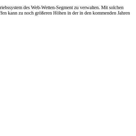
triebssystem des Web-Wetten-Segment zu verwalten. Mit solchen
ffen kann zu noch größeren Höhen in der in den kommenden Jahren