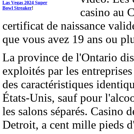
Las Vegas 2024 Super
Bowl Streaker
!
casino au 
certificat de naissance valid
que vous avez 19 ans ou plu
La province de l'Ontario di
exploités par les entreprise
des caractéristiques identiq
États-Unis, sauf pour l'alcoo
les salons séparés. Casino d
Detroit, a cent mille pieds d