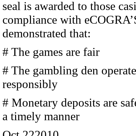
seal is awarded to those cas
compliance with eCOGRA’S 
demonstrated that:
# The games are fair
# The gambling den operate
responsibly
# Monetary deposits are saf
a timely manner
Oct
22
2010