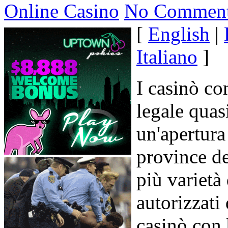
Online Casino
No Comment
[
English
|
Italiano
]
I casinò co
legale quas
un'apertura
province de
più varietà
autorizzati 
casinò con