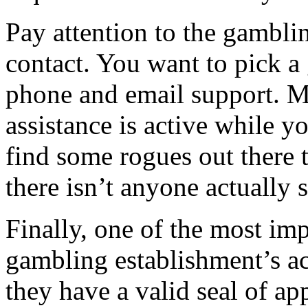
Pay attention to the gambli
contact. You want to pick a
phone and email support. Ma
assistance is active while yo
find some rogues out there t
there isn’t anyone actually s
Finally, one of the most im
gambling establishment’s ac
they have a valid seal of 