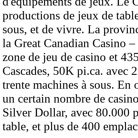
d'équipements de jeux. Le 
productions de jeux de table
sous, et de vivre. La provi
la Great Canadian Casino – 
zone de jeu de casino et 43
Cascades, 50K pi.ca. avec 2
trente machines à sous. En o
un certain nombre de casin
Silver Dollar, avec 80.000 p
table, et plus de 400 empla