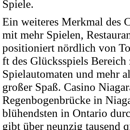
Spiele.
Ein weiteres Merkmal des C
mit mehr Spielen, Restaura
positioniert nördlich von To
ft des Glücksspiels Bereic
Spielautomaten und mehr al
großer Spaß. Casino Niagara
Regenbogenbrücke in Niagara
blühendsten in Ontario durc
gibt über neunzig tausend 