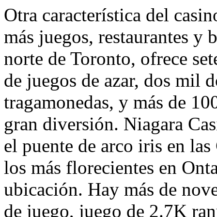
Otra característica del casin
más juegos, restaurantes y 
norte de Toronto, ofrece set
de juegos de azar, dos mil 
tragamonedas, y más de 100
gran diversión. Niagara Cas
el puente de arco iris en la
los más florecientes en Ont
ubicación. Hay más de nove
de juego, juego de 2.7K ran