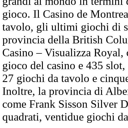
grandi al mondo in termini 
gioco. Il Casino de Montrea
tavolo, gli ultimi giochi di 
provincia della British Col
Casino – Visualizza Royal, c
gioco del casino e 435 slot,
27 giochi da tavolo e cinqu
Inoltre, la provincia di Alb
come Frank Sisson Silver D
quadrati, ventidue giochi da