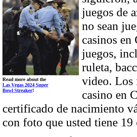
juegos de a
no sean ju
casinos en
juegos, inc
ruleta, bac
video. Los 
Read more about the
Las Vegas 2024 Super
Bowl Streaker
!
casino en 
certificado de nacimiento v
con foto que usted tiene 19