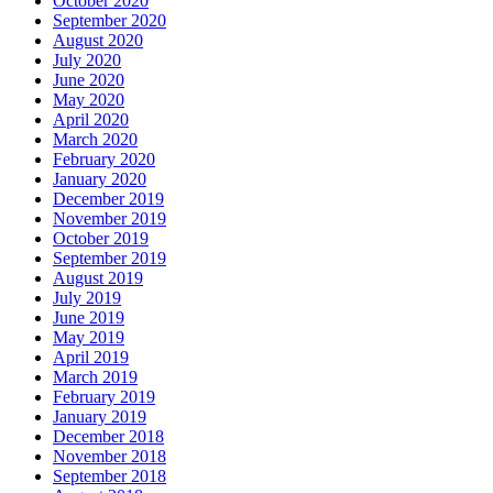
October 2020
September 2020
August 2020
July 2020
June 2020
May 2020
April 2020
March 2020
February 2020
January 2020
December 2019
November 2019
October 2019
September 2019
August 2019
July 2019
June 2019
May 2019
April 2019
March 2019
February 2019
January 2019
December 2018
November 2018
September 2018