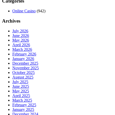
Categories
Online Casino
(942)
Archives
July 2026
June 2026
May 2026
April 2026
March 2026
February 2026
January 2026
December 2025
November 2025
October 2025
August 2025
July 2025
June 2025
May 2025
April 2025
March 2025
February 2025
January 2025
December 2024