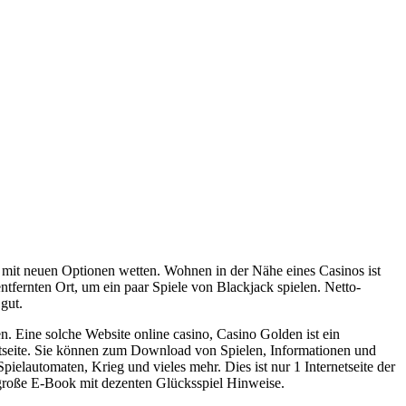
er mit neuen Optionen wetten. Wohnen in der Nähe eines Casinos ist
tfernten Ort, um ein paar Spiele von Blackjack spielen. Netto-
gut.
n. Eine solche Website online casino, Casino Golden ist ein
ernetseite. Sie können zum Download von Spielen, Informationen und
ielautomaten, Krieg und vieles mehr. Dies ist nur 1 Internetseite der
 große E-Book mit dezenten Glücksspiel Hinweise.