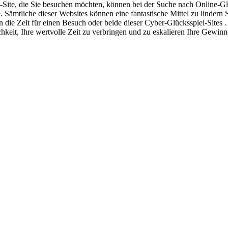
et-Site, die Sie besuchen möchten, können bei der Suche nach Online
te. Sämtliche dieser Websites können eine fantastische Mittel zu lindern
n die Zeit für einen Besuch oder beide dieser Cyber-Glücksspiel-Sites
chkeit, Ihre wertvolle Zeit zu verbringen und zu eskalieren Ihre Gew