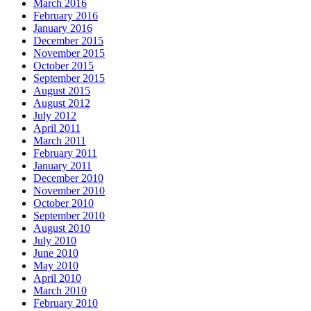
March 2016
February 2016
January 2016
December 2015
November 2015
October 2015
September 2015
August 2015
August 2012
July 2012
April 2011
March 2011
February 2011
January 2011
December 2010
November 2010
October 2010
September 2010
August 2010
July 2010
June 2010
May 2010
April 2010
March 2010
February 2010