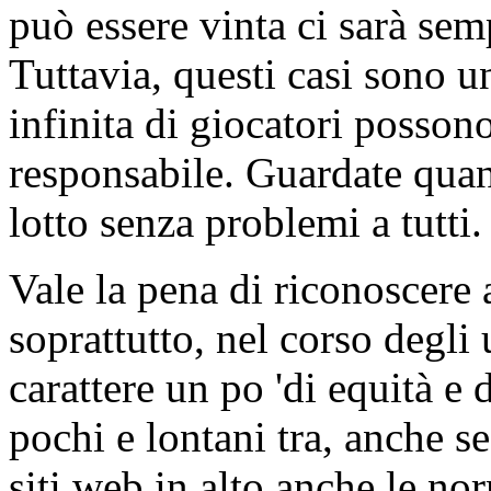
spalmato con il pennello ste
La stampa ha anche un ruolo 
battere on-line gaming rego
gli aspetti della fissazione.
può essere vinta ci sarà sem
Tuttavia, questi casi sono u
infinita di giocatori posson
responsabile. Guardate quant
lotto senza problemi a tutti.