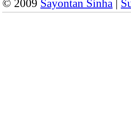
Entries (RSS)
Comments (RSS)
WordPress
DryIcons
© 2009
Sayontan Sinha
|
Su