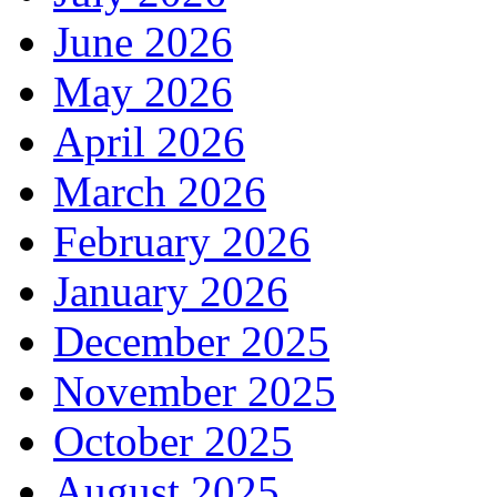
Online Casino
(942)
Archives
July 2026
June 2026
May 2026
April 2026
March 2026
February 2026