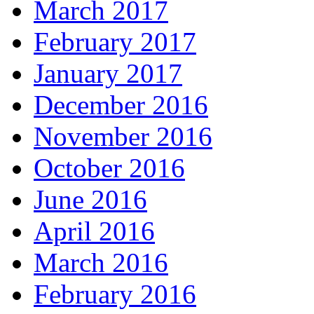
July 2017
June 2017
May 2017
April 2017
March 2017
February 2017
January 2017
December 2016
November 2016
October 2016