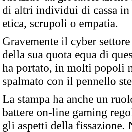
alla prova del tempo in una 
Questi erano gli sfortunati c
Con le industrie innovative, t
rubando da giocatori anche
di altri individui di cassa 
etica, scrupoli o empatia.
Gravemente il cyber settore
della sua quota equa di quest
ha portato, in molti popoli m