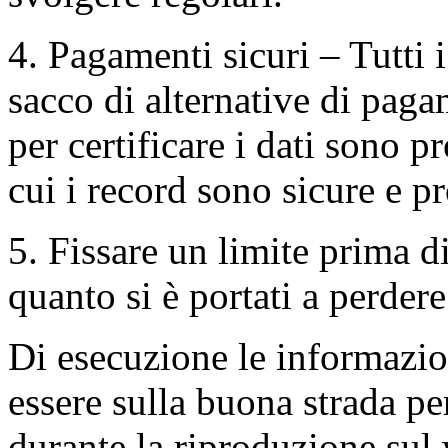
ottimo modo per imparare d
di pagine del sito del portal
le linee guida di strategia e 
alla prova le proprie potenz
svolgere regolari.
4. Pagamenti sicuri – Tutti i
sacco di alternative di paga
per certificare i dati sono p
cui i record sono sicure e pr
5. Fissare un limite prima di