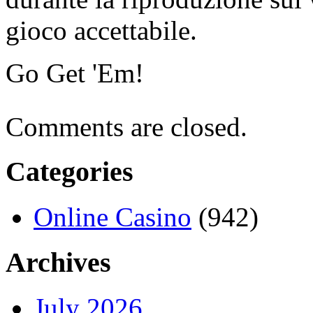
quanto si è portati a perdere
Di esecuzione le informazio
essere sulla buona strada p
durante la riproduzione sul 
gioco accettabile.
Go Get 'Em!
Comments are closed.
Categories