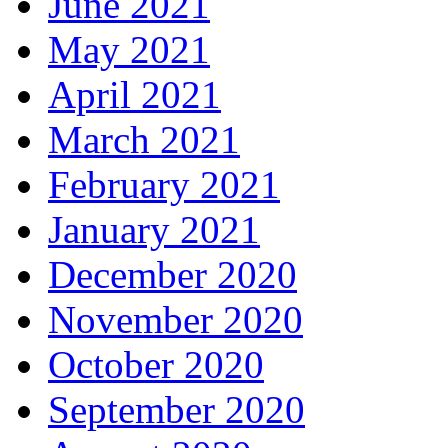
October 2021
September 2021
August 2021
July 2021
June 2021
May 2021
April 2021
March 2021
February 2021
January 2021