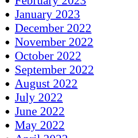
June 2023
May 2023
April 2023
March 2023
February 2023
January 2023
December 2022
November 2022
October 2022
September 2022