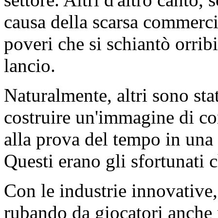
Casinos lin
che è appa
Read more about the
eminentemen
Las Vegas 2024 Super
Bowl Streaker
!
tempo e son
settore. Altri d'altro canto, s
causa della scarsa commercia
poveri che si schiantò orri
lancio.
Naturalmente, altri sono sta
costruire un'immagine di corr