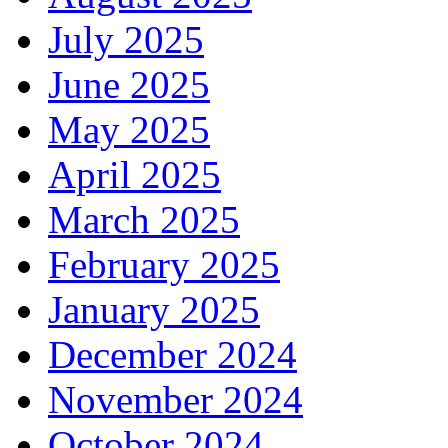
January 2026
December 2025
November 2025
October 2025
August 2025
July 2025
June 2025
May 2025
April 2025
March 2025