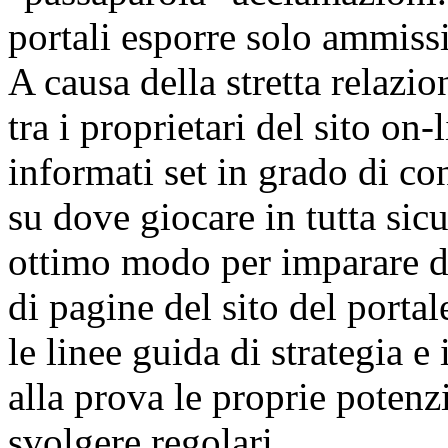
tutte le componenti della w
particolare, ma sicuramente 
bingo con giochi di abilità. 
gioco che dispongono o legg
"passaparola" acclamazioni. 
portali esporre solo ammissib
A causa della stretta relazi
tra i proprietari del sito on
informati set in grado di con
su dove giocare in tutta sic