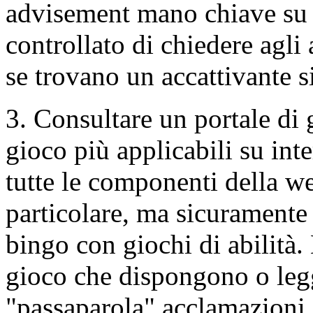
un'immagine di tenere il pa
qualsiasi cattiva stampa in q
attività, sia online e offline.
2. Word of Mouth – Quale m
advisement mano chiave su 
controllato di chiedere agli a
se trovano un accattivante s
3. Consultare un portale di 
gioco più applicabili su int