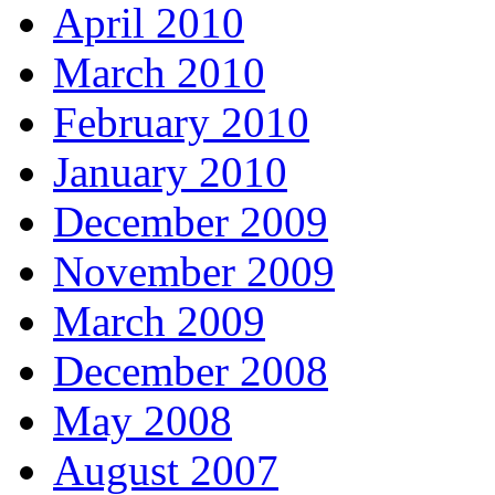
August 2010
July 2010
June 2010
May 2010
April 2010
March 2010
February 2010
January 2010
December 2009
November 2009