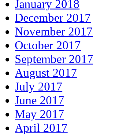
May 2018
April 2018
March 2018
February 2018
January 2018
December 2017
November 2017
October 2017
September 2017
August 2017