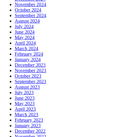
November 2024
October 2024
September 2024
August 2024
July 2024
June 2024
May 2024
April 2024
March 2024
February 2024
January 2024
December 2023
November 2023
October 2023
September 2023
August 2023
July 2023
June 2023
May 2023
April 2023
March 2023
February 2023
January 2023
December 2022
November 2022