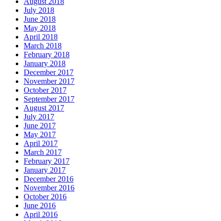
August 2018
July 2018
June 2018
May 2018
April 2018
March 2018
February 2018
January 2018
December 2017
November 2017
October 2017
September 2017
August 2017
July 2017
June 2017
May 2017
April 2017
March 2017
February 2017
January 2017
December 2016
November 2016
October 2016
June 2016
April 2016