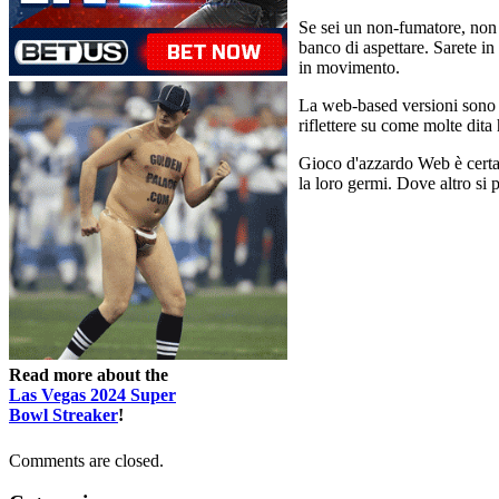
Se sei un non-fumatore, non d
banco di aspettare. Sarete in
in movimento.
La web-based versioni sono st
riflettere su come molte dita 
Gioco d'azzardo Web è certa 
la loro germi. Dove altro si 
Read more about the
Las Vegas 2024 Super
Bowl Streaker
!
Comments are closed.