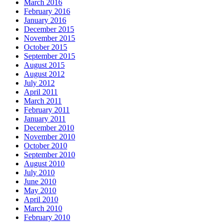
March 2016
February 2016
January 2016
December 2015
November 2015
October 2015
September 2015
August 2015
August 2012
July 2012
April 2011
March 2011
February 2011
January 2011
December 2010
November 2010
October 2010
September 2010
August 2010
July 2010
June 2010
May 2010
April 2010
March 2010
February 2010