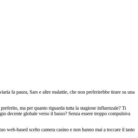
aria fa paura, Sars e altre malattie, che non preferirebbe tirare su una
referito, ma per quanto riguarda tutta la stagione influenzale? Ti
aggio decente globale verso il basso? Senza essere troppo compulsiva
l tuo web-based scelto camera casino e non hanno mai a toccare il tasto